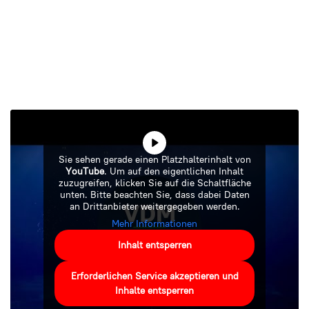
Sie sehen gerade einen Platzhalterinhalt von
YouTube
. Um auf den eigentlichen Inhalt
zuzugreifen, klicken Sie auf die Schaltfläche
unten. Bitte beachten Sie, dass dabei Daten
an Drittanbieter weitergegeben werden.
Mehr Informationen
Inhalt entsperren
Erforderlichen Service akzeptieren und
Inhalte entsperren