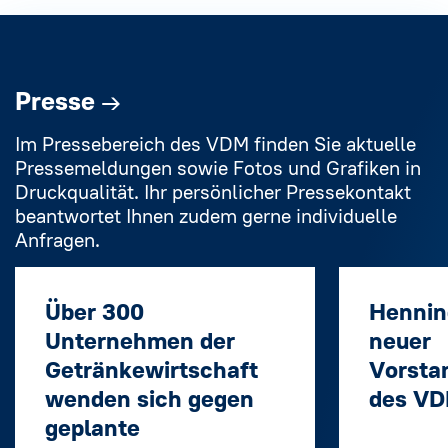
Presse
→
Im Pressebereich des VDM finden Sie aktuelle
Pressemeldungen sowie Fotos und Grafiken in
Druckqualität. Ihr persönlicher Pressekontakt
beantwortet Ihnen zudem gerne individuelle
Anfragen.
Über 300
Hennin
Unternehmen der
neuer
Getränkewirtschaft
Vorsta
wenden sich gegen
des V
geplante