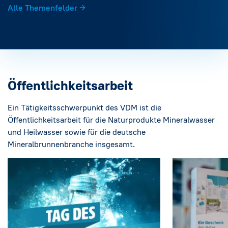
Alle Themenfelder
Öffentlichkeitsarbeit
Ein Tätigkeitsschwerpunkt des VDM ist die
Öffentlichkeitsarbeit für die Naturprodukte Mineralwasser
und Heilwasser sowie für die deutsche
Mineralbrunnenbranche insgesamt.