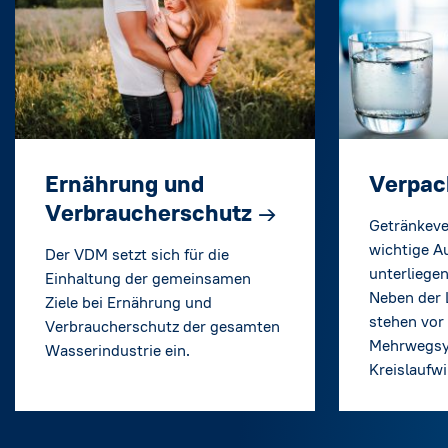
Ernährung und
Verpa
Verbraucherschutz
→
Getränkeve
wichtige A
Der VDM setzt sich für die
unterliegen
Einhaltung der gemeinsamen
Neben der 
Ziele bei Ernährung und
stehen vor
Verbraucherschutz der gesamten
Mehrwegs
Wasserindustrie ein.
Kreislaufwi