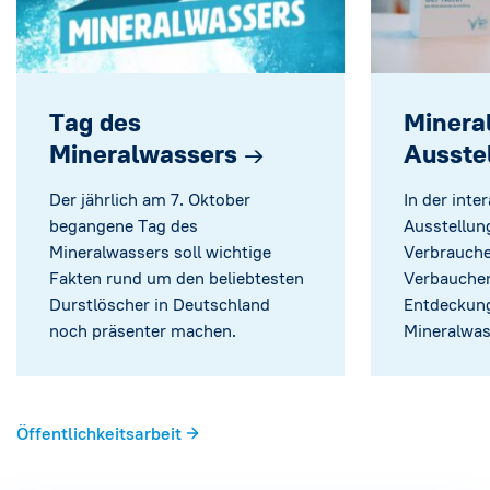
Tag des
Minera
Mineralwassers
→
Ausste
Der jährlich am 7. Oktober
In der inte
begangene Tag des
Ausstellun
Mineralwassers soll wichtige
Verbrauche
Fakten rund um den beliebtesten
Verbaucher
Durstlöscher in Deutschland
Entdeckung
noch präsenter machen.
Mineralwas
Öffentlichkeitsarbeit